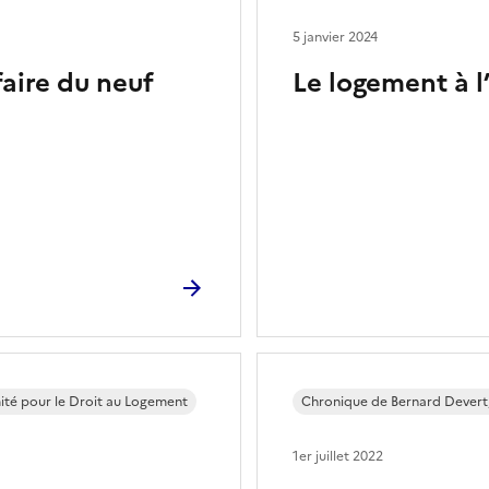
5 janvier 2024
faire du neuf
Le logement à l
ité pour le Droit au Logement
Chronique de Bernard Devert,
1er juillet 2022