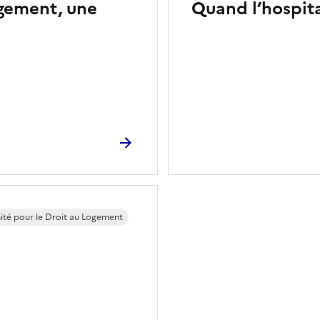
ogement, une
Quand l’hospital
ité pour le Droit au Logement