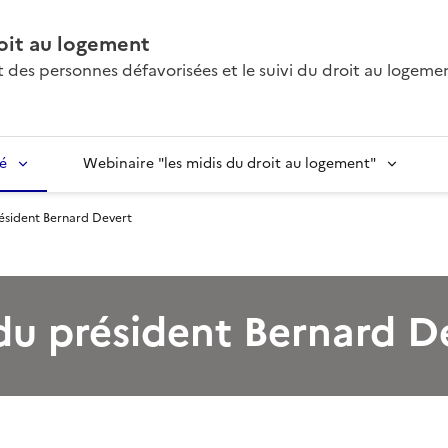
oit au logement
des personnes défavorisées et le suivi du droit au logeme
é
Webinaire "les midis du droit au logement"
ésident Bernard Devert
du président Bernard D