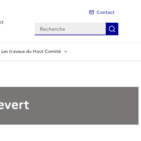
Contact
nt
Recherche
Recherch
Les travaux du Haut Comité
evert