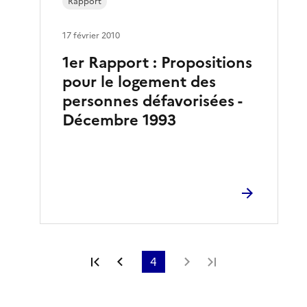
Rapport
17 février 2010
1er Rapport : Propositions
pour le logement des
personnes défavorisées -
Décembre 1993
Première page
Page précédente
4
Page suivante
Dernière page