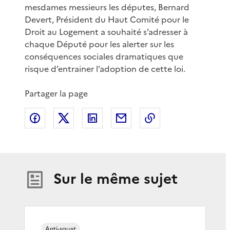
mesdames messieurs les députes, Bernard
Devert, Président du Haut Comité pour le
Droit au Logement a souhaité s’adresser à
chaque Député pour les alerter sur les
conséquences sociales dramatiques que
risque d’entrainer l’adoption de cette loi.
Partager la page
Partager sur Facebook
Partager sur X
Partager sur LinkedIn
Partager par email
Copier le lien de 
Sur le même sujet
Anti-squat