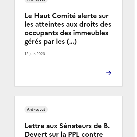
Le Haut Comité alerte sur
les atteintes aux droits des
occupants des immeubles
gérés par les (…)
12 juin 2023
Anti-squat
Lettre aux Sénateurs de B.
Devert sur la PPL contre