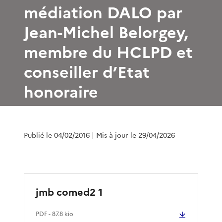
médiation DALO par
Jean-Michel Belorgey,
membre du HCLPD et
conseiller d’Etat
honoraire
Publié le 04/02/2016
| Mis à jour le 29/04/2026
jmb comed2 1
PDF
- 87.8 kio