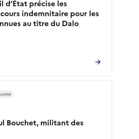
l d’État précise les
cours indemnitaire pour les
nnues au titre du Dalo
comité
 Bouchet, militant des