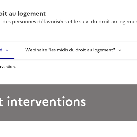
oit au logement
des personnes défavorisées et le suivi du droit au logeme
é
Webinaire "les midis du droit au logement"
rventions
 interventions