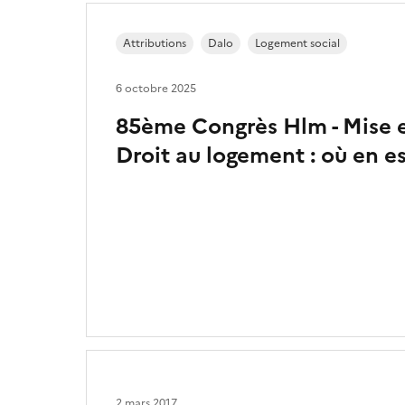
Attributions
Dalo
Logement social
6 octobre 2025
85ème Congrès Hlm - Mise 
Droit au logement : où en es
2 mars 2017