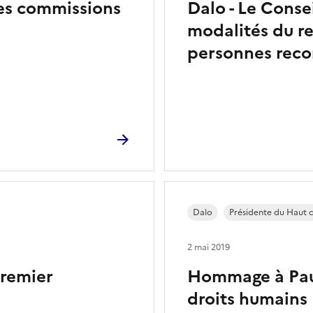
des commissions
Dalo - Le Consei
modalités du re
personnes reco
Dalo
Présidente du Haut 
2 mai 2019
remier
Hommage à Paul
droits humains