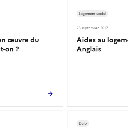
Logement social
25 septembre 2017
en œuvre du
Aides au logem
t-on ?
Anglais
Dalo