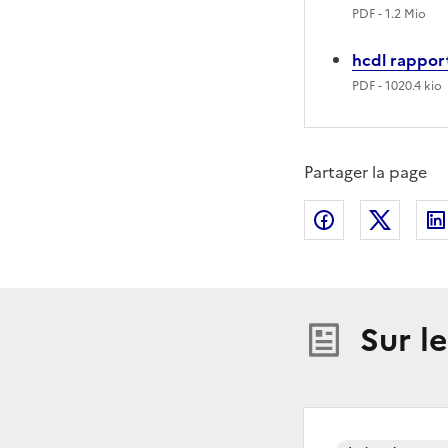
PDF
- 1.2 Mio
hcdl rappor
PDF
- 1020.4 kio
Partager la page
Partager sur
Partag
Sur l