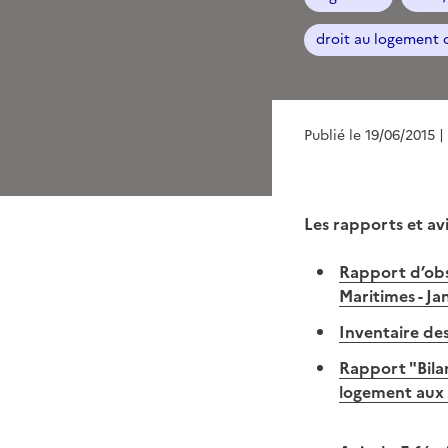
droit au logement 
Publié le 19/06/2015
|
Les rapports et avi
Rapport d’obs
Maritimes - Ja
Inventaire de
Rapport "Bila
logement aux 