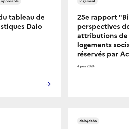
t opposable
logement
du tableau de
25e rapport "Bi
istiques Dalo
perspectives d
attributions de
logements soci
réservés par A
4 juin 2024
dalo/daho