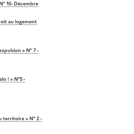
 N° 10- Décembre
roit au logement
xpulsion » N° 7 -
lo ! » N°5 -
territoire » N° 2 -