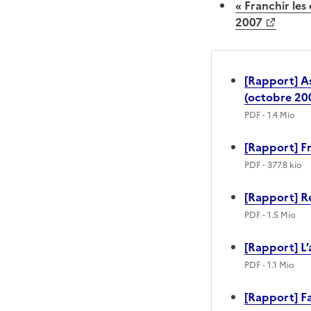
« Franchir les
2007
[Rapport] As
(octobre 20
PDF
- 1.4 Mio
[Rapport] Fr
PDF
- 377.8 kio
[Rapport] R
PDF
- 1.5 Mio
[Rapport] L’a
PDF
- 1.1 Mio
[Rapport] Fa