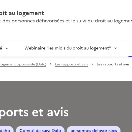
oit au logement
des personnes défavorisées et le suivi du droit au logeme
é
Webinaire "les midis du droit au logement"
u logement opposable (Dalo)
Les rapports et avis
Les rapports et avis
ports et avis
/daho
Comité de suivi Dalo
personnes défavorisées