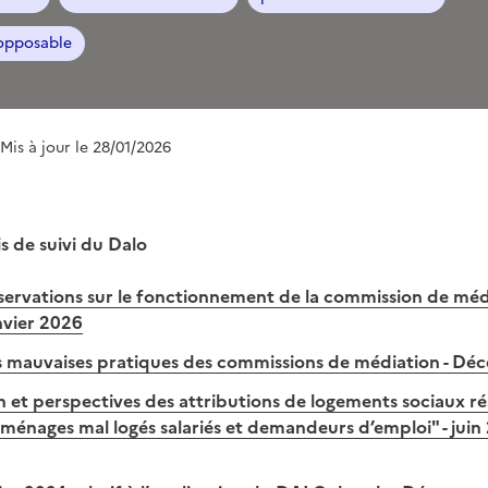
opposable
 Mis à jour le 28/01/2026
s de suivi du Dalo
ervations sur le fonctionnement de la commission de méd
nvier 2026
s mauvaises pratiques des commissions de médiation - D
n et perspectives des attributions de logements sociaux r
ménages mal logés salariés et demandeurs d’emploi" - jui