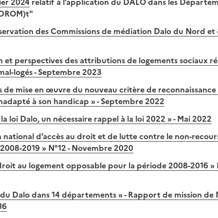
ier 2024
relatif à l’application du DALO dans les Départe
(DROM)t"
ervation des Commissions de médiation Dalo du Nord et d
 et perspectives des attributions de logements sociaux rés
al-logés - Septembre 2023
s de mise en œuvre du nouveau critère de reconnaissance 
nadapté à son handicap » - Septembre 2022
la loi Dalo, un nécessaire rappel à la loi 2022 » - Mai 2022
 national d’accès au droit et de lutte contre le non-recours
2008-2019 » N°12 - Novembre 2020
 droit au logement opposable pour la période 2008-2016 » 
té du Dalo dans 14 départements » - Rapport de mission de
16