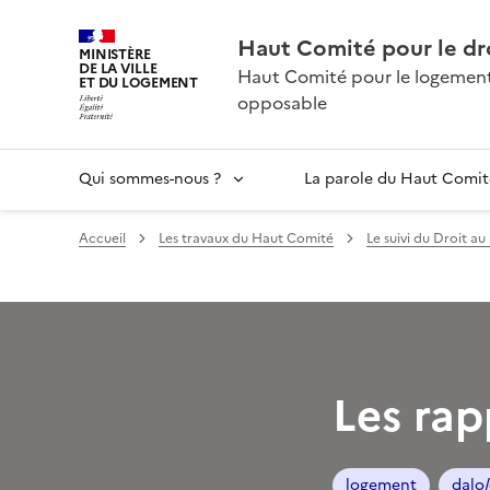
Haut Comité pour le dr
MINISTÈRE
DE LA VILLE
Haut Comité pour le logement 
ET DU LOGEMENT
opposable
Qui sommes-nous ?
La parole du Haut Comit
Accueil
Les travaux du Haut Comité
Le suivi du Droit a
Les rap
logement
dalo