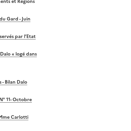
ments et Régions
u Gard - Juin
ervés par l’Etat
Dalo « logé dans
 - Bilan Dalo
N° 11- Octobre
 Mme Carlotti