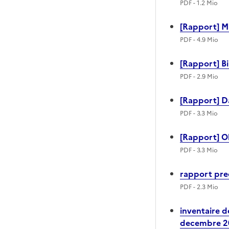
PDF
- 1.2 Mio
[Rapport] M
PDF
- 4.9 Mio
[Rapport] B
PDF
- 2.9 Mio
[Rapport] D
PDF
- 3.3 Mio
[Rapport] O
PDF
- 3.3 Mio
rapport pre
PDF
- 2.3 Mio
inventaire 
decembre 2