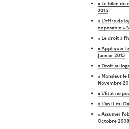
« Le bilan du
2015
« L’offre de 
opposable » N
« Le droit à l
« Appliquer l
Janvier 2015
« Droit au log
« Monsieur le 
Novembre 20
« L’Etat ne pe
« L’an II du Da
« Assumer l’ob
Octobre 200