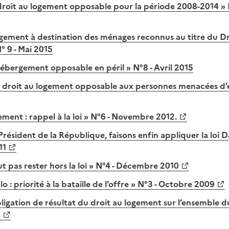
 droit au logement opposable pour la période 2008-2014 »
logement à destination des ménages reconnus au titre du D
° 9 - Mai 2015
’hébergement opposable en péril » N°8 - Avril 2015
e droit au logement opposable aux personnes menacées d’e
ement : rappel à la loi » N°6 - Novembre 2012.
Président de la République, faisons enfin appliquer la loi Da
11
ut pas rester hors la loi » N°4 - Décembre 2010
lo : priorité à la bataille de l’offre » N°3 - Octobre 2009
ligation de résultat du droit au logement sur l’ensemble du 
8