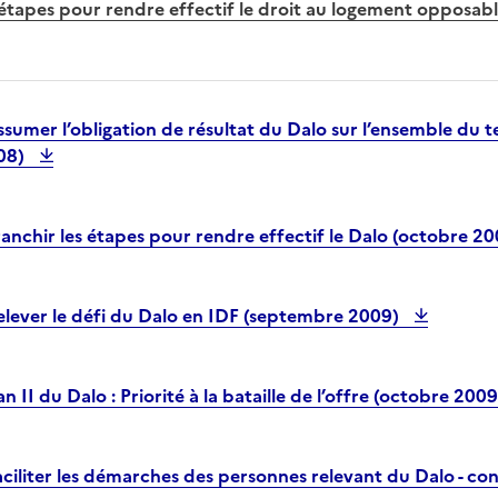
 étapes pour rendre effectif le droit au logement opposabl
sumer l’obligation de résultat du Dalo sur l’ensemble du te
08)
anchir les étapes pour rendre effectif le Dalo (octobre 2
elever le défi du Dalo en IDF (septembre 2009)
n II du Dalo : Priorité à la bataille de l’offre (octobre 200
ciliter les démarches des personnes relevant du Dalo - co