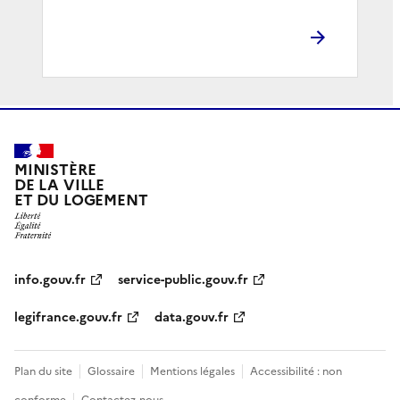
MINISTÈRE
DE LA VILLE
ET DU LOGEMENT
info.gouv.fr
service-public.gouv.fr
legifrance.gouv.fr
data.gouv.fr
Plan du site
Glossaire
Mentions légales
Accessibilité : non