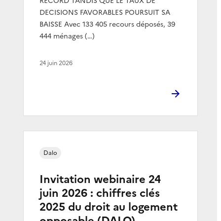
RECORD TANDIS QUE LE TAUX DE
DECISIONS FAVORABLES POURSUIT SA
BAISSE Avec 133 405 recours déposés, 39
444 ménages (…)
24 juin 2026
Dalo
Invitation webinaire 24
juin 2026 : chiffres clés
2025 du droit au logement
opposable (DALO)