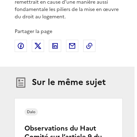
remettrait en cause d’une manière aussi
fondamentale les piliers de la mise en œuvre
du droit au logement.
Partager la page
Partager sur Facebook
Partager sur X
Partager sur LinkedIn
Partager par email
Copier le lien de 
Sur le même sujet
Dalo
Observations du Haut
Comité sur l’article 9 du