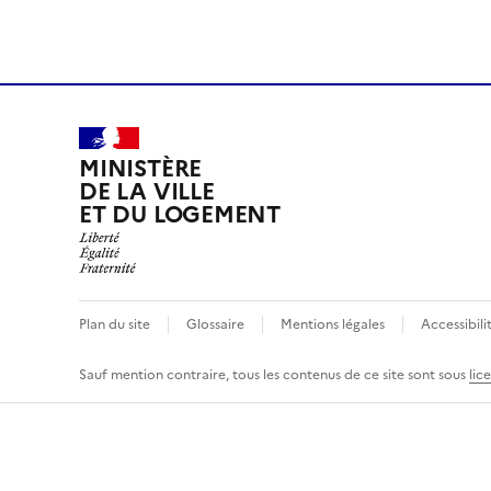
MINISTÈRE
DE LA VILLE
ET DU LOGEMENT
Plan du site
Glossaire
Mentions légales
Accessibil
Sauf mention contraire, tous les contenus de ce site sont sous
lic