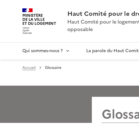
Haut Comité pour le dr
MINISTÈRE
DE LA VILLE
Haut Comité pour le logement 
ET DU LOGEMENT
opposable
Qui sommes-nous ?
La parole du Haut Comit
Accueil
Glossaire
Glossa