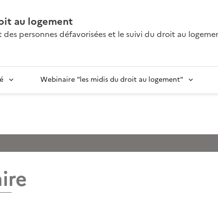
oit au logement
des personnes défavorisées et le suivi du droit au logeme
é
Webinaire "les midis du droit au logement"
ire